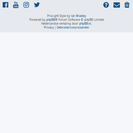
ProLight Style by
Ian Bradley
Powered by
phpBB
® Forum Software © phpBB Limited
Nederlandse vertaling door
phpBB.nl
.
Privacy
|
Gebruikersvoorwaarden