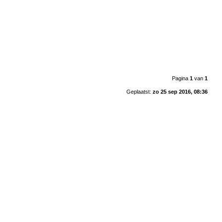
Pagina
1
van
1
Geplaatst:
zo 25 sep 2016, 08:36