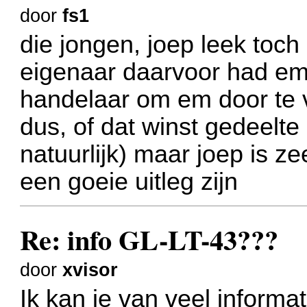
door
fs1
die jongen, joep leek toch
eigenaar daarvoor had em 
handelaar om em door te 
dus, of dat winst gedeelte 
natuurlijk) maar joep is z
een goeie uitleg zijn
Re: info GL-LT-43???
door
xvisor
Ik kan je van veel informa