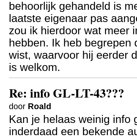
behoorlijk gehandeld is m
laatste eigenaar pas aan
zou ik hierdoor wat meer i
hebben. Ik heb begrepen d
wist, waarvoor hij eerder di
is welkom.
Re: info GL-LT-43???
door
Roald
Kan je helaas weinig info 
inderdaad een bekende aut