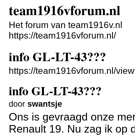
team1916vforum.nl
Het forum van team1916v.nl
https://team1916vforum.nl/
info GL-LT-43???
https://team1916vforum.nl/vie
info GL-LT-43???
door
swantsje
Ons is gevraagd onze mer
Renault 19. Nu zag ik op di