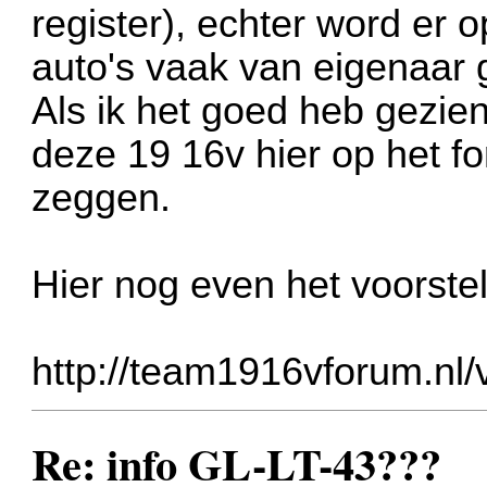
register), echter word er o
auto's vaak van eigenaar 
Als ik het goed heb gezie
deze 19 16v hier op het f
zeggen.
Hier nog even het voorste
http://team1916vforum.nl/
Re: info GL-LT-43???