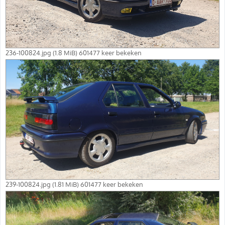
236-100824.jpg (1.8 MiB) 601477 keer bekeken
239-100824.jpg (1.81 MiB) 601477 keer bekeken