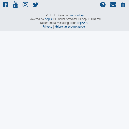
ProLight Style by
Ian Bradley
Powered by
phpBB
® Forum Software © phpBB Limited
Nederlandse vertaling door
phpBB.nl
.
Privacy
|
Gebruikersvoorwaarden