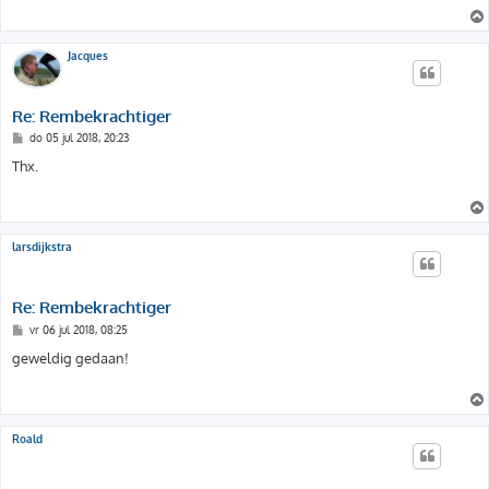
h
t
Jacques
Re: Rembekrachtiger
B
do 05 jul 2018, 20:23
e
r
Thx.
i
c
h
t
larsdijkstra
Re: Rembekrachtiger
B
vr 06 jul 2018, 08:25
e
r
geweldig gedaan!
i
c
h
t
Roald