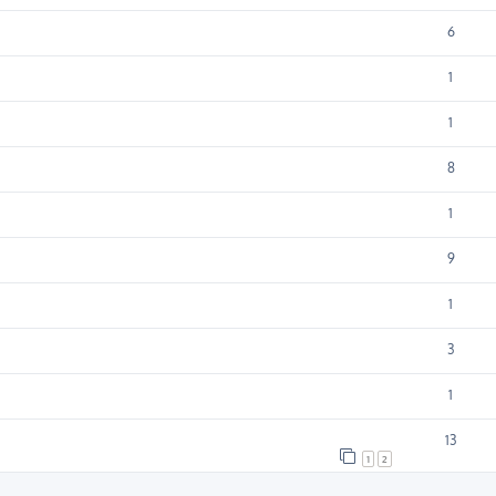
6
1
1
8
1
9
1
3
1
13
1
2