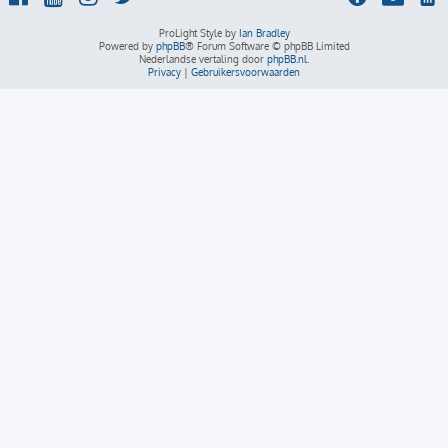
ProLight Style by
Ian Bradley
Powered by
phpBB
® Forum Software © phpBB Limited
Nederlandse vertaling door
phpBB.nl
.
Privacy
|
Gebruikersvoorwaarden