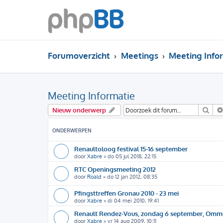
Forumoverzicht
Meetings
Meeting Info
Meeting Informatie
Zoe
Nieuw onderwerp
ONDERWERPEN
Renaultoloog festival 15-16 september
door
Xabre
»
do 05 jul 2018, 22:15
RTC Openingsmeeting 2012
door
Roald
»
do 12 jan 2012, 08:35
Pfingsttreffen Gronau 2010 - 23 mei
door
Xabre
»
di 04 mei 2010, 19:41
Renault Rendez-Vous, zondag 6 september, Omm
door
Xabre
»
vr 14 aug 2009, 10:11