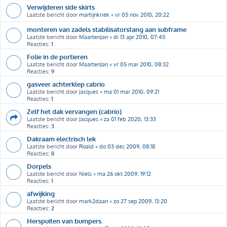
Verwijderen side skirts
Laatste bericht door
martijnkriek
«
vr 05 nov 2010, 20:22
monteren van zadels stabilisatorstang aan subframe
Laatste bericht door
MaartenJan
«
di 13 apr 2010, 07:45
Reacties:
1
Folie in de portieren
Laatste bericht door
MaartenJan
«
vr 05 mar 2010, 08:32
Reacties:
9
gasveer achterklep cabrio
Laatste bericht door
Jacques
«
ma 01 mar 2010, 09:21
Reacties:
1
Zelf het dak vervangen (cabrio)
Laatste bericht door
Jacques
«
za 01 feb 2020, 13:33
Reacties:
3
Dakraam electrisch lek
Laatste bericht door
Roald
«
do 03 dec 2009, 08:18
Reacties:
8
Dorpels
Laatste bericht door
Niels
«
ma 26 okt 2009, 19:12
Reacties:
1
afwijking
Laatste bericht door
mark2daan
«
zo 27 sep 2009, 13:20
Reacties:
2
Herspuiten van bumpers.