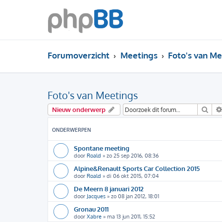
Forumoverzicht
Meetings
Foto's van Me
Foto's van Meetings
Zoe
Nieuw onderwerp
ONDERWERPEN
Spontane meeting
door
Roald
»
zo 25 sep 2016, 08:36
Alpine&Renault Sports Car Collection 2015
door
Roald
»
di 06 okt 2015, 07:04
De Meern 8 januari 2012
door
Jacques
»
zo 08 jan 2012, 18:01
Gronau 2011
door
Xabre
»
ma 13 jun 2011, 15:52