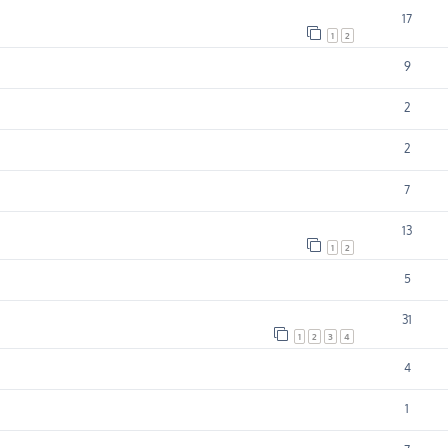
17
1
2
9
2
2
7
13
1
2
5
31
1
2
3
4
4
1