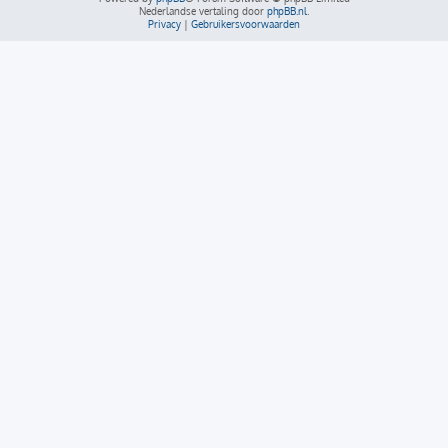
Nederlandse vertaling door
phpBB.nl
.
Privacy
|
Gebruikersvoorwaarden