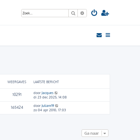
Zoek
Uitgebreid zoeken
WEERGAVES
LAATSTE BERICHT
door
Jacques
10291
di 23 dec 2025, 14:08
door
Julianr19
165424
zo 04 apr 2010, 17:03
Ga naar