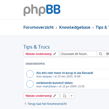
Forumoverzicht
Knowledgebase
Tips &
Tips & Trucs
Zoe
Nieuw onderwerp
ONDERWERPEN
Als iets niet meer te koop is via Renault
door
Jacques
»
di 23 dec 2025, 14:08
verkleurde kunstof delen
door
mark2daan
»
di 23 jun 2009, 23:55
Nieuw onderwerp
Terug naar het forumoverzicht