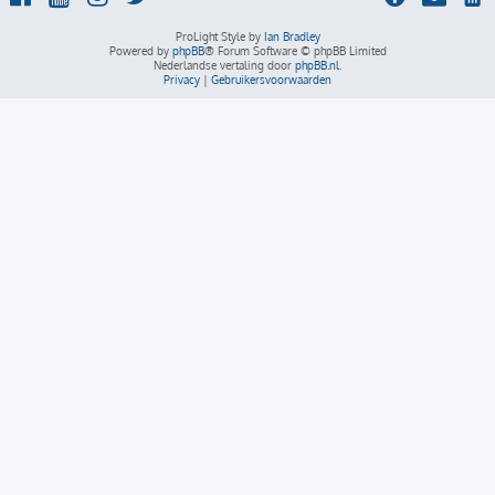
ProLight Style by
Ian Bradley
Powered by
phpBB
® Forum Software © phpBB Limited
Nederlandse vertaling door
phpBB.nl
.
Privacy
|
Gebruikersvoorwaarden