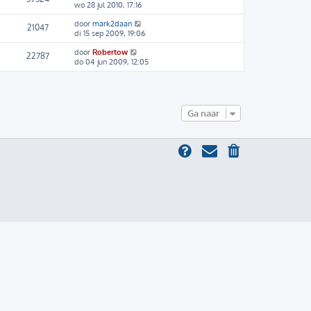
wo 28 jul 2010, 17:16
door
mark2daan
21047
di 15 sep 2009, 19:06
door
Robertow
22787
do 04 jun 2009, 12:05
Ga naar