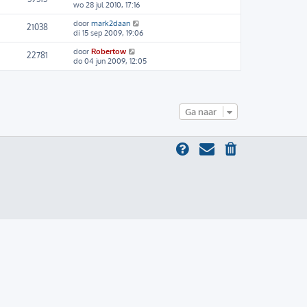
wo 28 jul 2010, 17:16
door
mark2daan
21038
di 15 sep 2009, 19:06
door
Robertow
22781
do 04 jun 2009, 12:05
Ga naar