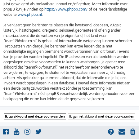
juist geweigerd als toelaatbare inhoud en/of gedrag. Meer informatie over
phpBB kun je vinden op
https://www.phpbb.com/
of de Nederlandstalige
website
www.phpbb.nl
.
Je verklaart geen berichten te plaatsen die kwetsend, obsceen, vulgair,
lasterlijk, haatdragend, dreigend, seksueel georiënteerd of enig ander
materiaal bevat die de wetten van je eigen land, het land waar
“team1916vforum.nl” is gehost of internationale wetgeving kunnen schenden.
Het plaatsen van dergelijke berichten kan ertoe leiden dat je met
onmiddellijke ingang en permanent wordt verbannen van dit forum. Tevens
kan je provider worden ingelicht. De IP-adressen van alle berichten worden
opgeslagen om deze voorwaarden te kunnen waarborgen. Je gaat er mee
akkoord dat “team1916vforum.nl” het recht heeft om ieder onderwerp te
verwijderen, te wijzigen, te sluiten of te verplaatsen wanneer zij dit nodig
achten. Als gebruiker ga je ermee akkoord, dat de informatie die je bij ons
invoert wordt opgeslagen in een database. Hoewel deze informatie niet aan
een derde partij zal worden verstrekt zónder je toestemming, kan
“team1916vforum.nl” nóch phpBB verantwoordelijk worden gehouden voor een
hackpoging die ertoe kan leiden dat de gegevens vrijkomen.