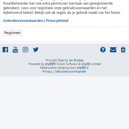
forumbeheerder kan ook extra permissies toestaan aan geregistreerde
gebruikers. Lees voor registratie onze gebruiksvoorwaarden en het
bijbehorend beleid. Bekijk ook de regels als je gebruik maakt van het forum.
Gebruikersvoorwaarden
|
Privacybeleid
Registreer
ProLight Style by
Ian Bradley
Powered by
phpBB
® Forum Software © phpBB Limited
Nederlandse vertaling door
phpBB.nl
.
Privacy
|
Gebruikersvoorwaarden