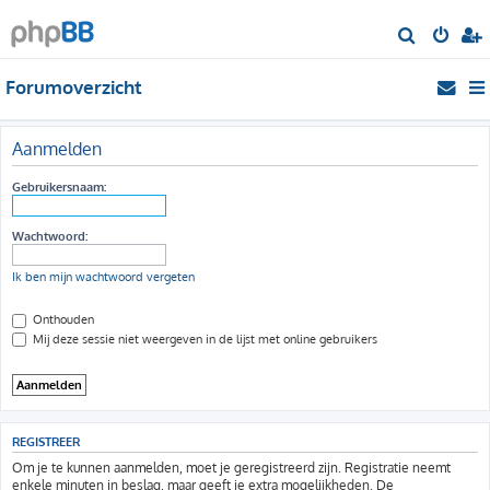
Z
o
Forumoverzicht
e
k
Aanmelden
Gebruikersnaam:
Wachtwoord:
Ik ben mijn wachtwoord vergeten
Onthouden
Mij deze sessie niet weergeven in de lijst met online gebruikers
REGISTREER
Om je te kunnen aanmelden, moet je geregistreerd zijn. Registratie neemt
enkele minuten in beslag, maar geeft je extra mogelijkheden. De