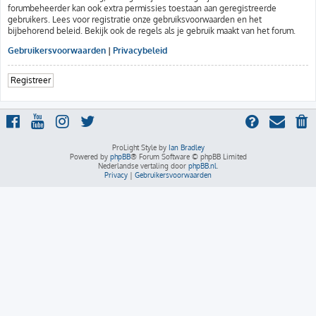
forumbeheerder kan ook extra permissies toestaan aan geregistreerde
gebruikers. Lees voor registratie onze gebruiksvoorwaarden en het
bijbehorend beleid. Bekijk ook de regels als je gebruik maakt van het forum.
Gebruikersvoorwaarden
|
Privacybeleid
Registreer
ProLight Style by
Ian Bradley
Powered by
phpBB
® Forum Software © phpBB Limited
Nederlandse vertaling door
phpBB.nl
.
Privacy
|
Gebruikersvoorwaarden