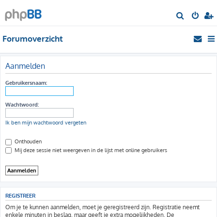
Z
o
Forumoverzicht
e
k
Aanmelden
Gebruikersnaam:
Wachtwoord:
Ik ben mijn wachtwoord vergeten
Onthouden
Mij deze sessie niet weergeven in de lijst met online gebruikers
REGISTREER
Om je te kunnen aanmelden, moet je geregistreerd zijn. Registratie neemt
enkele minuten in beslag, maar geeft je extra mogelijkheden. De