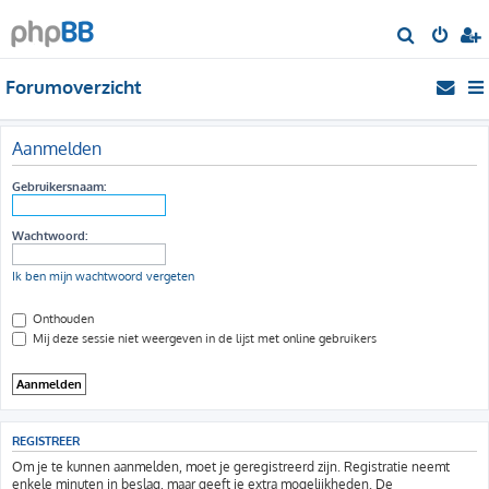
Z
o
Forumoverzicht
e
k
Aanmelden
Gebruikersnaam:
Wachtwoord:
Ik ben mijn wachtwoord vergeten
Onthouden
Mij deze sessie niet weergeven in de lijst met online gebruikers
REGISTREER
Om je te kunnen aanmelden, moet je geregistreerd zijn. Registratie neemt
enkele minuten in beslag, maar geeft je extra mogelijkheden. De