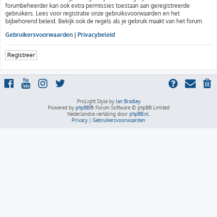
forumbeheerder kan ook extra permissies toestaan aan geregistreerde
gebruikers. Lees voor registratie onze gebruiksvoorwaarden en het
bijbehorend beleid. Bekijk ook de regels als je gebruik maakt van het forum.
Gebruikersvoorwaarden
|
Privacybeleid
Registreer
ProLight Style by
Ian Bradley
Powered by
phpBB
® Forum Software © phpBB Limited
Nederlandse vertaling door
phpBB.nl
.
Privacy
|
Gebruikersvoorwaarden