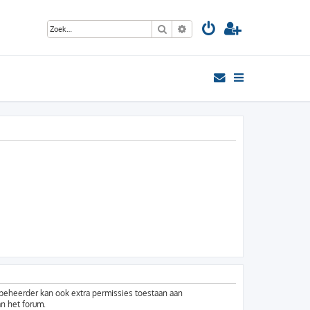
Zoek
Uitgebreid zoeken
mbeheerder kan ook extra permissies toestaan aan
an het forum.