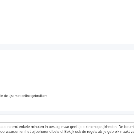
n de lijst met online gebruikers
ratie neemt enkele minuten in beslag, maar geeft je extra mogelijkheden. De foru
voorwaarden en het bijbehorend beleid. Bekijk ook de regels als je gebruik maakt v