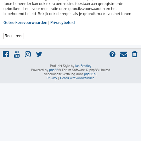
forumbeheerder kan ook extra permissies toestaan aan geregistreerde
gebruikers. Lees voor registratie onze gebruiksvoorwaarden en het
bijbehorend beleid. Bekijk ook de regels als je gebruik maakt van het forum.
Gebruikersvoorwaarden
|
Privacybeleid
Registreer
ProLight Style by
Ian Bradley
Powered by
phpBB
® Forum Software © phpBB Limited
Nederlandse vertaling door
phpBB.nl
.
Privacy
|
Gebruikersvoorwaarden