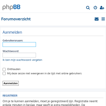
Z
o
Forumoverzicht
e
k
Aanmelden
Gebruikersnaam:
Wachtwoord:
Ik ben mijn wachtwoord vergeten
Onthouden
Mij deze sessie niet weergeven in de lijst met online gebruikers
REGISTREER
Om je te kunnen aanmelden, moet je geregistreerd zijn. Registratie neemt
enkele minuten in beslag, maar geeft je extra mogelijkheden. De