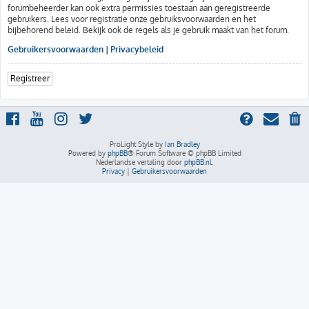
forumbeheerder kan ook extra permissies toestaan aan geregistreerde
gebruikers. Lees voor registratie onze gebruiksvoorwaarden en het
bijbehorend beleid. Bekijk ook de regels als je gebruik maakt van het forum.
Gebruikersvoorwaarden
|
Privacybeleid
Registreer
ProLight Style by
Ian Bradley
Powered by
phpBB
® Forum Software © phpBB Limited
Nederlandse vertaling door
phpBB.nl
.
Privacy
|
Gebruikersvoorwaarden