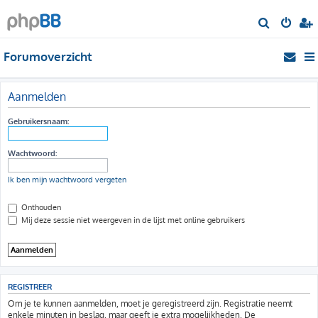
Z
o
Forumoverzicht
e
k
Aanmelden
Gebruikersnaam:
Wachtwoord:
Ik ben mijn wachtwoord vergeten
Onthouden
Mij deze sessie niet weergeven in de lijst met online gebruikers
REGISTREER
Om je te kunnen aanmelden, moet je geregistreerd zijn. Registratie neemt
enkele minuten in beslag, maar geeft je extra mogelijkheden. De