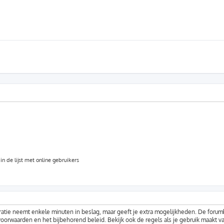
n de lijst met online gebruikers
ratie neemt enkele minuten in beslag, maar geeft je extra mogelijkheden. De foru
voorwaarden en het bijbehorend beleid. Bekijk ook de regels als je gebruik maakt v