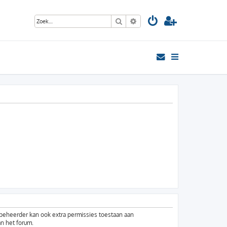
Zoek
Uitgebreid zoeken
mbeheerder kan ook extra permissies toestaan aan
an het forum.