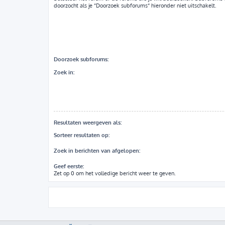
doorzocht als je “Doorzoek subforums“ hieronder niet uitschakelt.
Doorzoek subforums:
Zoek in:
Resultaten weergeven als:
Sorteer resultaten op:
Zoek in berichten van afgelopen:
Geef eerste:
Zet op 0 om het volledige bericht weer te geven.