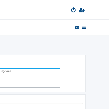
s ingevuld