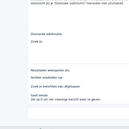
doorzocht als je “Doorzoek subforums“ hieronder niet uitschakelt.
Doorzoek subforums:
Zoek in:
Resultaten weergeven als:
Sorteer resultaten op:
Zoek in berichten van afgelopen:
Geef eerste:
Zet op 0 om het volledige bericht weer te geven.