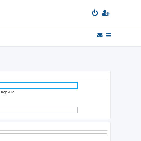
s ingevuld