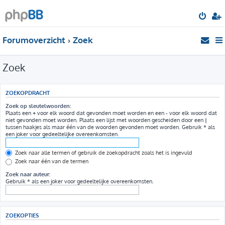
Forumoverzicht
Zoek
Zoek
ZOEKOPDRACHT
Zoek op sleutelwoorden:
Plaats een
+
voor elk woord dat gevonden moet worden en een
-
voor elk woord dat
niet gevonden moet worden. Plaats een lijst met woorden gescheiden door een
|
tussen haakjes als maar één van de woorden gevonden moet worden. Gebruik * als
een joker voor gedeeltelijke overeenkomsten.
Zoek naar alle termen of gebruik de zoekopdracht zoals het is ingevuld
Zoek naar één van de termen
Zoek naar auteur:
Gebruik * als een joker voor gedeeltelijke overeenkomsten.
ZOEKOPTIES