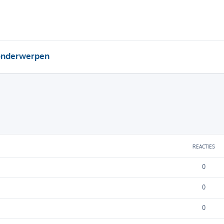
onderwerpen
REACTIES
0
0
0