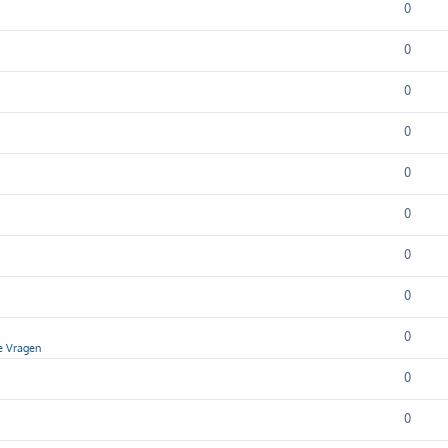
0
0
0
0
0
0
0
0
0
e Vragen
0
0