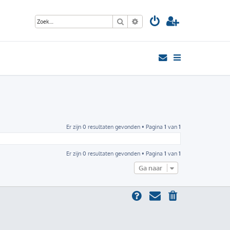
Zoek
Uitgebreid zoeken
Er zijn 0 resultaten gevonden • Pagina
1
van
1
Er zijn 0 resultaten gevonden • Pagina
1
van
1
Ga naar