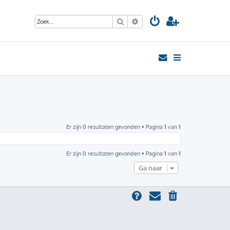
Zoek
Uitgebreid zoeken
Er zijn 0 resultaten gevonden • Pagina
1
van
1
Er zijn 0 resultaten gevonden • Pagina
1
van
1
Ga naar