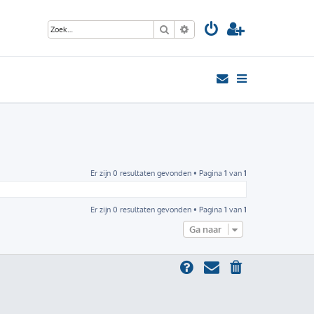
Zoek
Uitgebreid zoeken
Er zijn 0 resultaten gevonden • Pagina
1
van
1
Er zijn 0 resultaten gevonden • Pagina
1
van
1
Ga naar