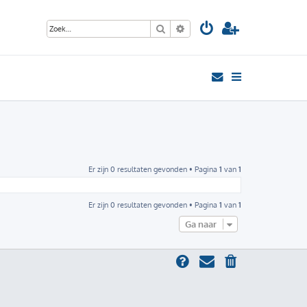
Zoek
Uitgebreid zoeken
Er zijn 0 resultaten gevonden • Pagina
1
van
1
Er zijn 0 resultaten gevonden • Pagina
1
van
1
Ga naar