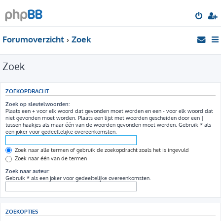
Forumoverzicht
Zoek
Zoek
ZOEKOPDRACHT
Zoek op sleutelwoorden:
Plaats een
+
voor elk woord dat gevonden moet worden en een
-
voor elk woord dat
niet gevonden moet worden. Plaats een lijst met woorden gescheiden door een
|
tussen haakjes als maar één van de woorden gevonden moet worden. Gebruik * als
een joker voor gedeeltelijke overeenkomsten.
Zoek naar alle termen of gebruik de zoekopdracht zoals het is ingevuld
Zoek naar één van de termen
Zoek naar auteur:
Gebruik * als een joker voor gedeeltelijke overeenkomsten.
ZOEKOPTIES