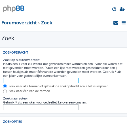
Forumoverzicht
Zoek
Zoek
ZOEKOPDRACHT
Zoek op sleutelwoorden:
Plaats een
+
voor elk woord dat gevonden moet worden en een
-
voor elk woord dat
niet gevonden moet worden. Plaats een lijst met woorden gescheiden door een
|
tussen haakjes als maar één van de woorden gevonden moet worden. Gebruik * als
een joker voor gedeeltelijke overeenkomsten.
Zoek naar alle termen of gebruik de zoekopdracht zoals het is ingevuld
Zoek naar één van de termen
Zoek naar auteur:
Gebruik * als een joker voor gedeeltelijke overeenkomsten.
ZOEKOPTIES