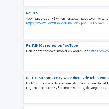
Re: TPS
Voor hen, die de TPS willen herstellen (lees leven verlan
https://www.cliowelt.de/forum/index.php ... d-r19-16v/
Re: R19 16v review op YouTube
Dan is deze toch veel mooier en voordeliger
https://www.
Re: ruststroom accu / waar dient 2de relais voor
Na 12 minuten moet hij wel weer stoppen. Zo werkte het bij
er geen electrische KVS pomp meer in. Bij de Megane F7R 