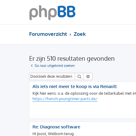
Forumoverzicht
Zoek
Er zijn 510 resultaten gevonden
Ga naar uitgebreid zoeken
Zoek
Uitgebreid zoeken
Als iets niet meer te koop is via Renault
Kijk hier eens. o.a. de oplossing voor de tellerkabel met 
https://french-youngtimer-parts.de/
Re: Diagnose software
Hi Joost, Welkom terug.