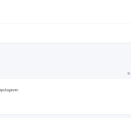
Er
impulsgever: