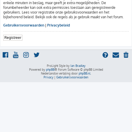
enkele minuten in beslag, maar geeft je extra mogelijkheden. De
forumbeheerder kan ook extra permissies toestaan aan geregistreerde
gebruikers. Lees voor registratie onze gebruiksvoorwaarden en het
bijbehorend beleid. Bekijk ook de regels als je gebruik maakt van het forum.
Gebruikersvoorwaarden
|
Privacybeleid
Registreer
ProLight Style by
Ian Bradley
Powered by
phpBB
® Forum Software © phpBB Limited
Nederlandse vertaling door
phpBB.nl
.
Privacy
|
Gebruikersvoorwaarden