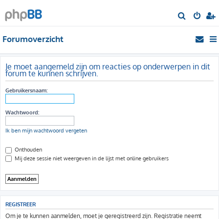
Z
o
Forumoverzicht
e
k
Je moet aangemeld zijn om reacties op onderwerpen in dit
forum te kunnen schrijven.
Gebruikersnaam:
Wachtwoord:
Ik ben mijn wachtwoord vergeten
Onthouden
Mij deze sessie niet weergeven in de lijst met online gebruikers
REGISTREER
Om je te kunnen aanmelden, moet je geregistreerd zijn. Registratie neemt