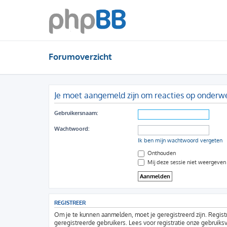
Forumoverzicht
Je moet aangemeld zijn om reacties op onderwer
Gebruikersnaam:
Wachtwoord:
Ik ben mijn wachtwoord vergeten
Onthouden
Mij deze sessie niet weergeven i
REGISTREER
Om je te kunnen aanmelden, moet je geregistreerd zijn. Regist
geregistreerde gebruikers. Lees voor registratie onze gebruiks