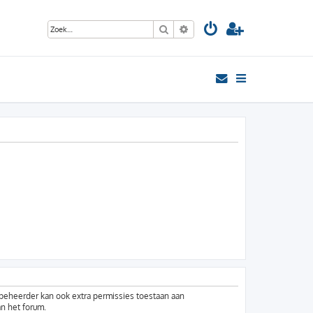
Zoek
Uitgebreid zoeken
mbeheerder kan ook extra permissies toestaan aan
an het forum.