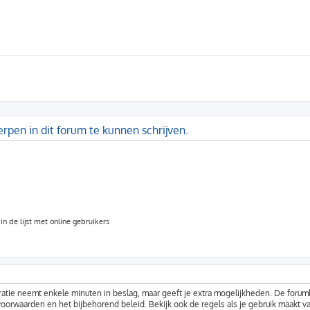
pen in dit forum te kunnen schrijven.
n de lijst met online gebruikers
ratie neemt enkele minuten in beslag, maar geeft je extra mogelijkheden. De foru
voorwaarden en het bijbehorend beleid. Bekijk ook de regels als je gebruik maakt v