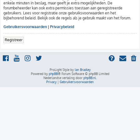
enkele minuten in beslag, maar geeft je extra mogelijkheden. De
forumbeheerder kan ook extra permissies toestaan aan geregistreerde
gebruikers. Lees voor registratie onze gebruiksvoorwaarden en het
bijbehorend beleid. Bekijk ook de regels als je gebruik maakt van het forum.
Gebruikersvoorwaarden
|
Privacybeleid
Registreer
ProLight Style by
Ian Bradley
Powered by
phpBB
® Forum Software © phpBB Limited
Nederlandse vertaling door
phpBB.nl
.
Privacy
|
Gebruikersvoorwaarden