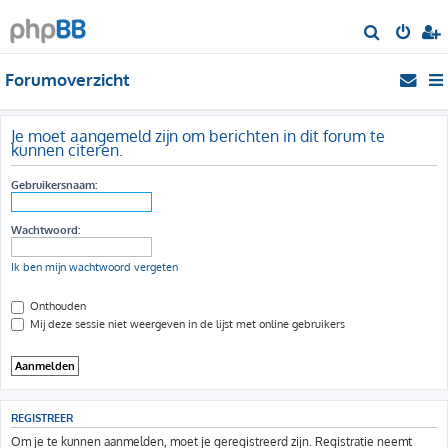
Z
o
Forumoverzicht
e
k
Je moet aangemeld zijn om berichten in dit forum te
kunnen citeren.
Gebruikersnaam:
Wachtwoord:
Ik ben mijn wachtwoord vergeten
Onthouden
Mij deze sessie niet weergeven in de lijst met online gebruikers
REGISTREER
Om je te kunnen aanmelden, moet je geregistreerd zijn. Registratie neemt