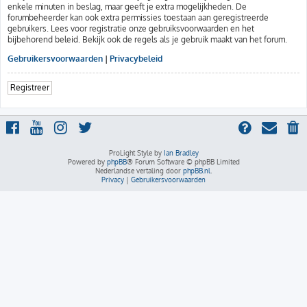
enkele minuten in beslag, maar geeft je extra mogelijkheden. De
forumbeheerder kan ook extra permissies toestaan aan geregistreerde
gebruikers. Lees voor registratie onze gebruiksvoorwaarden en het
bijbehorend beleid. Bekijk ook de regels als je gebruik maakt van het forum.
Gebruikersvoorwaarden
|
Privacybeleid
Registreer
ProLight Style by
Ian Bradley
Powered by
phpBB
® Forum Software © phpBB Limited
Nederlandse vertaling door
phpBB.nl
.
Privacy
|
Gebruikersvoorwaarden