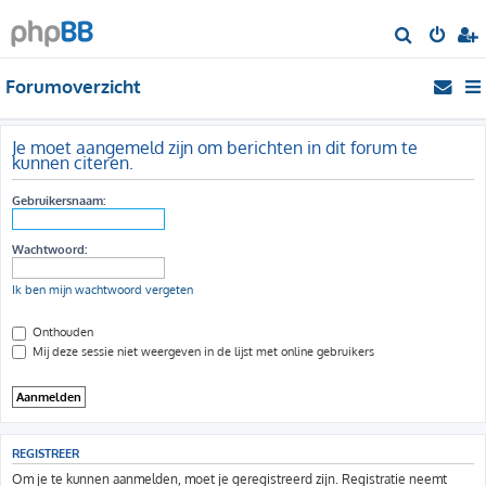
Z
o
Forumoverzicht
e
k
Je moet aangemeld zijn om berichten in dit forum te
kunnen citeren.
Gebruikersnaam:
Wachtwoord:
Ik ben mijn wachtwoord vergeten
Onthouden
Mij deze sessie niet weergeven in de lijst met online gebruikers
REGISTREER
Om je te kunnen aanmelden, moet je geregistreerd zijn. Registratie neemt