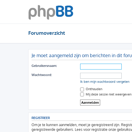
Forumoverzicht
Je moet aangemeld zijn om berichten in dit for
Gebruikersnaam:
Wachtwoord:
Ik ben mijn wachtwoord vergeten
Onthouden
Mij deze sessie niet weergeven i
REGISTREER
Om je te kunnen aanmelden, moet je geregistreerd zijn. Regist
geregistreerde gebruikers. Lees voor registratie onze gebruiks