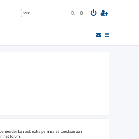
Zoek
Uitgebreid zoeken
mbeheerder kan ook extra permissies toestaan aan
an het forum.