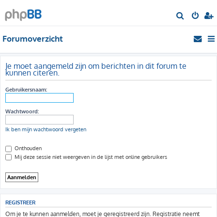
Z
o
Forumoverzicht
e
k
Je moet aangemeld zijn om berichten in dit forum te
kunnen citeren.
Gebruikersnaam:
Wachtwoord:
Ik ben mijn wachtwoord vergeten
Onthouden
Mij deze sessie niet weergeven in de lijst met online gebruikers
REGISTREER
Om je te kunnen aanmelden, moet je geregistreerd zijn. Registratie neemt