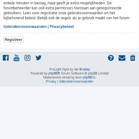
enkele minuten in beslag, maar geeft je extra mogelijkheden. De
forumbeheerder kan ook extra permissies toestaan aan geregistreerde
gebruikers. Lees voor registratie onze gebruiksvoorwaarden en het
bijbehorend beleid. Bekijk ook de regels als je gebruik maakt van het forum.
Gebruikersvoorwaarden
|
Privacybeleid
Registreer
ProLight Style by
Ian Bradley
Powered by
phpBB
® Forum Software © phpBB Limited
Nederlandse vertaling door
phpBB.nl
.
Privacy
|
Gebruikersvoorwaarden