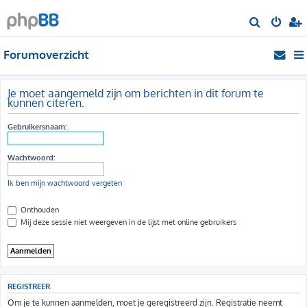
Z
o
Forumoverzicht
e
k
Je moet aangemeld zijn om berichten in dit forum te
kunnen citeren.
Gebruikersnaam:
Wachtwoord:
Ik ben mijn wachtwoord vergeten
Onthouden
Mij deze sessie niet weergeven in de lijst met online gebruikers
REGISTREER
Om je te kunnen aanmelden, moet je geregistreerd zijn. Registratie neemt