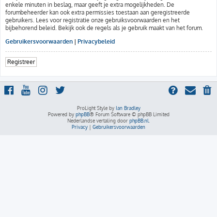
enkele minuten in beslag, maar geeft je extra mogelijkheden. De
forumbeheerder kan ook extra permissies toestaan aan geregistreerde
gebruikers. Lees voor registratie onze gebruiksvoorwaarden en het
bijbehorend beleid. Bekijk ook de regels als je gebruik maakt van het forum.
Gebruikersvoorwaarden
|
Privacybeleid
Registreer
ProLight Style by
Ian Bradley
Powered by
phpBB
® Forum Software © phpBB Limited
Nederlandse vertaling door
phpBB.nl
.
Privacy
|
Gebruikersvoorwaarden