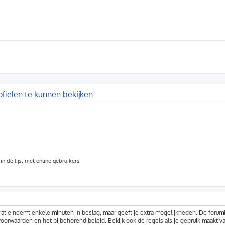
fielen te kunnen bekijken.
n de lijst met online gebruikers
ratie neemt enkele minuten in beslag, maar geeft je extra mogelijkheden. De foru
voorwaarden en het bijbehorend beleid. Bekijk ook de regels als je gebruik maakt v