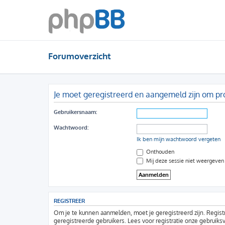
Forumoverzicht
Je moet geregistreerd en aangemeld zijn om pro
Gebruikersnaam:
Wachtwoord:
Ik ben mijn wachtwoord vergeten
Onthouden
Mij deze sessie niet weergeven i
REGISTREER
Om je te kunnen aanmelden, moet je geregistreerd zijn. Regist
geregistreerde gebruikers. Lees voor registratie onze gebruiks