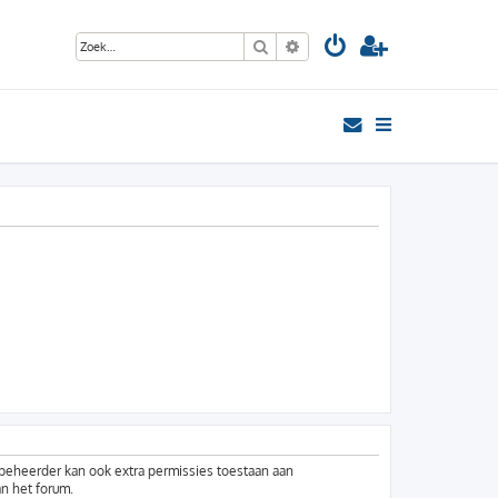
Zoek
Uitgebreid zoeken
mbeheerder kan ook extra permissies toestaan aan
an het forum.