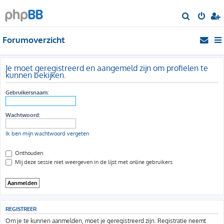
Z
o
Forumoverzicht
e
k
Je moet geregistreerd en aangemeld zijn om profielen te
kunnen bekijken.
Gebruikersnaam:
Wachtwoord:
Ik ben mijn wachtwoord vergeten
Onthouden
Mij deze sessie niet weergeven in de lijst met online gebruikers
REGISTREER
Om je te kunnen aanmelden, moet je geregistreerd zijn. Registratie neemt