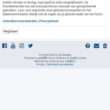
enkele minuten in beslag, maar geeft je extra mogelijkheden. De
forumbeheerder kan ook extra permissies toestaan aan geregistreerde
gebruikers. Lees voor registratie onze gebruiksvoorwaarden en het
bijbehorend beleid. Bekijk ook de regels als je gebruik maakt van het forum.
Gebruikersvoorwaarden
|
Privacybeleid
Registreer
ProLight Style by
Ian Bradley
Powered by
phpBB
® Forum Software © phpBB Limited
Nederlandse vertaling door
phpBB.nl
.
Privacy
|
Gebruikersvoorwaarden