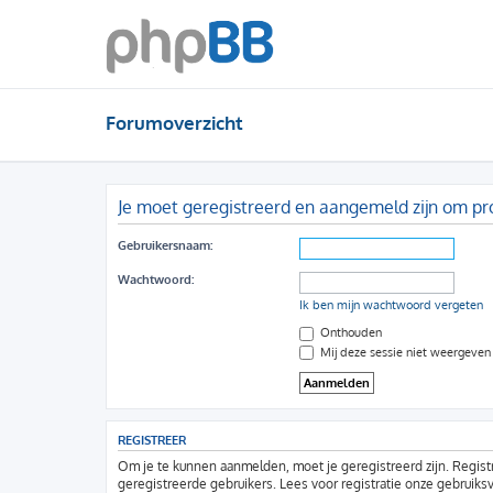
Forumoverzicht
Je moet geregistreerd en aangemeld zijn om pro
Gebruikersnaam:
Wachtwoord:
Ik ben mijn wachtwoord vergeten
Onthouden
Mij deze sessie niet weergeven i
REGISTREER
Om je te kunnen aanmelden, moet je geregistreerd zijn. Regist
geregistreerde gebruikers. Lees voor registratie onze gebruiks