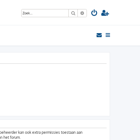
Zoek
Uitgebreid zoeken
mbeheerder kan ook extra permissies toestaan aan
an het forum.