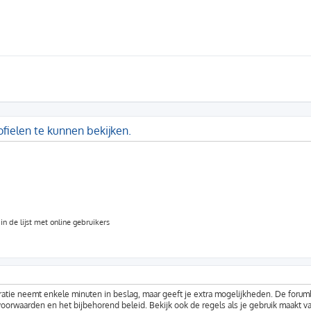
fielen te kunnen bekijken.
n de lijst met online gebruikers
ratie neemt enkele minuten in beslag, maar geeft je extra mogelijkheden. De foru
voorwaarden en het bijbehorend beleid. Bekijk ook de regels als je gebruik maakt v