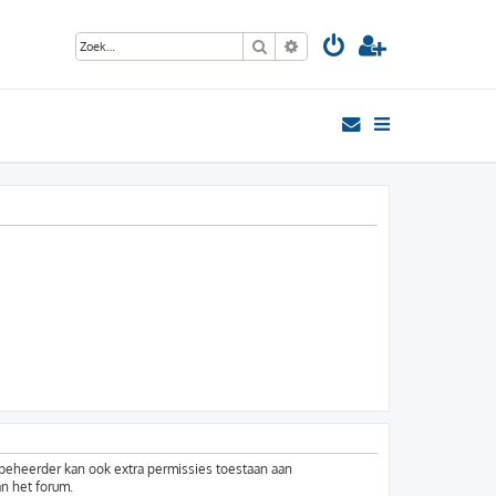
Zoek
Uitgebreid zoeken
mbeheerder kan ook extra permissies toestaan aan
an het forum.