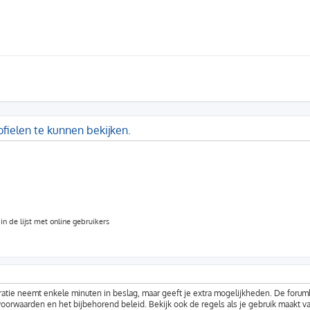
fielen te kunnen bekijken.
n de lijst met online gebruikers
ratie neemt enkele minuten in beslag, maar geeft je extra mogelijkheden. De foru
voorwaarden en het bijbehorend beleid. Bekijk ook de regels als je gebruik maakt v