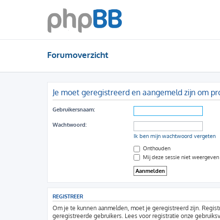
Forumoverzicht
Je moet geregistreerd en aangemeld zijn om pro
Gebruikersnaam:
Wachtwoord:
Ik ben mijn wachtwoord vergeten
Onthouden
Mij deze sessie niet weergeven i
REGISTREER
Om je te kunnen aanmelden, moet je geregistreerd zijn. Regist
geregistreerde gebruikers. Lees voor registratie onze gebruiks