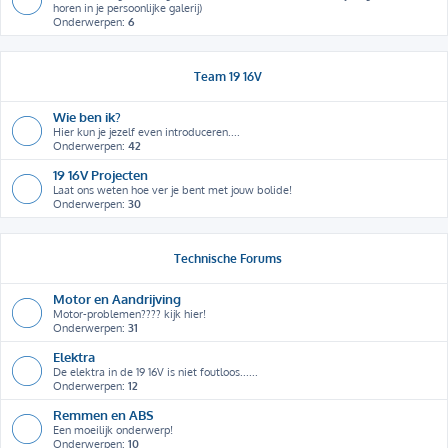
horen in je persoonlijke galerij)
Onderwerpen:
6
Team 19 16V
Wie ben ik?
Hier kun je jezelf even introduceren....
Onderwerpen:
42
19 16V Projecten
Laat ons weten hoe ver je bent met jouw bolide!
Onderwerpen:
30
Technische Forums
Motor en Aandrijving
Motor-problemen???? kijk hier!
Onderwerpen:
31
Elektra
De elektra in de 19 16V is niet foutloos......
Onderwerpen:
12
Remmen en ABS
Een moeilijk onderwerp!
Onderwerpen:
10