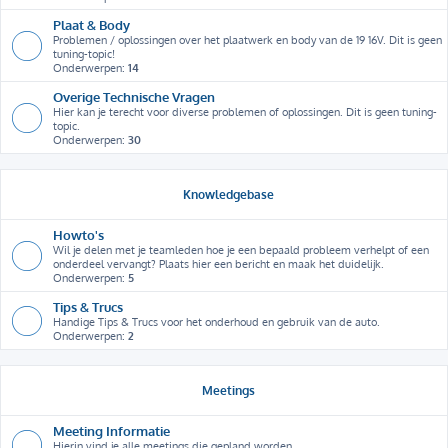
Plaat & Body
Problemen / oplossingen over het plaatwerk en body van de 19 16V. Dit is geen
tuning-topic!
Onderwerpen:
14
Overige Technische Vragen
Hier kan je terecht voor diverse problemen of oplossingen. Dit is geen tuning-
topic.
Onderwerpen:
30
Knowledgebase
Howto's
Wil je delen met je teamleden hoe je een bepaald probleem verhelpt of een
onderdeel vervangt? Plaats hier een bericht en maak het duidelijk.
Onderwerpen:
5
Tips & Trucs
Handige Tips & Trucs voor het onderhoud en gebruik van de auto.
Onderwerpen:
2
Meetings
Meeting Informatie
Hierin vind je alle meetings die gepland worden.