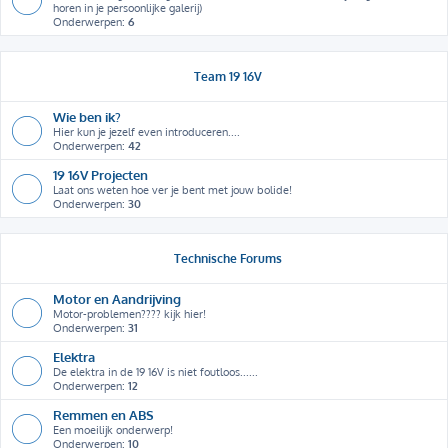
horen in je persoonlijke galerij)
Onderwerpen:
6
Team 19 16V
Wie ben ik?
Hier kun je jezelf even introduceren....
Onderwerpen:
42
19 16V Projecten
Laat ons weten hoe ver je bent met jouw bolide!
Onderwerpen:
30
Technische Forums
Motor en Aandrijving
Motor-problemen???? kijk hier!
Onderwerpen:
31
Elektra
De elektra in de 19 16V is niet foutloos......
Onderwerpen:
12
Remmen en ABS
Een moeilijk onderwerp!
Onderwerpen:
10