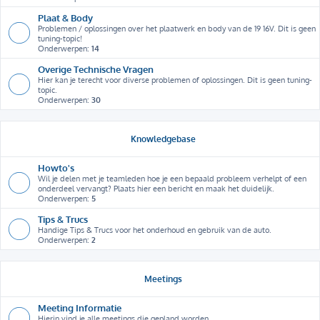
Plaat & Body
Problemen / oplossingen over het plaatwerk en body van de 19 16V. Dit is geen
tuning-topic!
Onderwerpen:
14
Overige Technische Vragen
Hier kan je terecht voor diverse problemen of oplossingen. Dit is geen tuning-
topic.
Onderwerpen:
30
Knowledgebase
Howto's
Wil je delen met je teamleden hoe je een bepaald probleem verhelpt of een
onderdeel vervangt? Plaats hier een bericht en maak het duidelijk.
Onderwerpen:
5
Tips & Trucs
Handige Tips & Trucs voor het onderhoud en gebruik van de auto.
Onderwerpen:
2
Meetings
Meeting Informatie
Hierin vind je alle meetings die gepland worden.