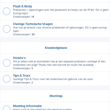
Plaat & Body
Problemen / oplossingen over het plaatwerk en body van de 19 16V. Dit is geen
tuning-topic!
Onderwerpen:
14
Overige Technische Vragen
Hier kan je terecht voor diverse problemen of oplossingen. Dit is geen tuning-
topic.
Onderwerpen:
30
Knowledgebase
Howto's
Wil je delen met je teamleden hoe je een bepaald probleem verhelpt of een
onderdeel vervangt? Plaats hier een bericht en maak het duidelijk.
Onderwerpen:
5
Tips & Trucs
Handige Tips & Trucs voor het onderhoud en gebruik van de auto.
Onderwerpen:
2
Meetings
Meeting Informatie
Hierin vind je alle meetings die gepland worden.