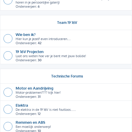
horen in je persoonlijke galerij)
Onderwerpen:
6
Team 19 16V
Wie ben ik?
Hier kun je jezelf even introduceren....
Onderwerpen:
42
19 16V Projecten
Laat ons weten hoe ver je bent met jouw bolide!
Onderwerpen:
30
Technische Forums
Motor en Aandrijving
Motor-problemen???? kijk hier!
Onderwerpen:
31
Elektra
De elektra in de 19 16V is niet foutloos......
Onderwerpen:
12
Remmen en ABS
Een moeilijk onderwerp!
Onderwerpen:
10